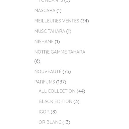
MASCARA
1
MEILLEURES VENTES
34
MUSC TAHARA
1
NISHANE
1
NOTRE GAMME TAHARA
6
NOUVEAUTÉ
73
PARFUMS
137
ALL COLLECTION
44
BLACK EDITION
3
IGOR
8
OR BLANC
13