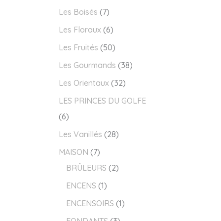
Les Boisés
7
Les Floraux
6
Les Fruités
50
Les Gourmands
38
Les Orientaux
32
LES PRINCES DU GOLFE
6
Les Vanillés
28
MAISON
7
BRÛLEURS
2
ENCENS
1
ENCENSOIRS
1
FONDANTS
3