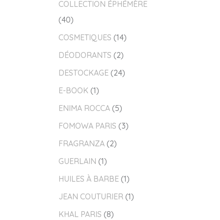
COLLECTION ÉPHÉMÈRE
40
COSMETIQUES
14
DÉODORANTS
2
DESTOCKAGE
24
E-BOOK
1
ENIMA ROCCA
5
FOMOWA PARIS
3
FRAGRANZA
2
GUERLAIN
1
HUILES À BARBE
1
JEAN COUTURIER
1
KHAL PARIS
8