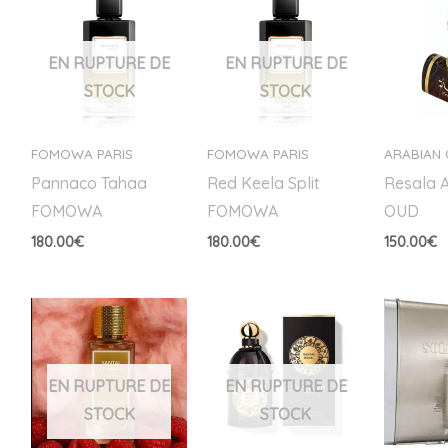
EN RUPTURE DE
EN RUPTURE DE
STOCK
STOCK
FOMOWA PARIS
FOMOWA PARIS
ARABIAN
Pannaco Tahaa
Red Keela Split
Resala 
FOMOWA
FOMOWA
OUD
180.00
€
180.00
€
150.00
€
EN RUPTURE DE
EN RUPTURE DE
STOCK
STOCK