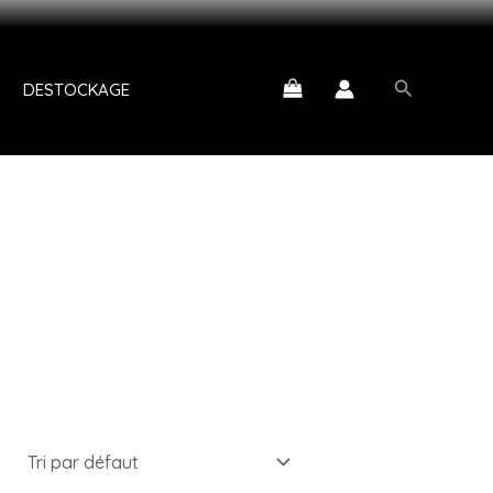
 VOTRE CODE AID15
Recherche
DESTOCKAGE