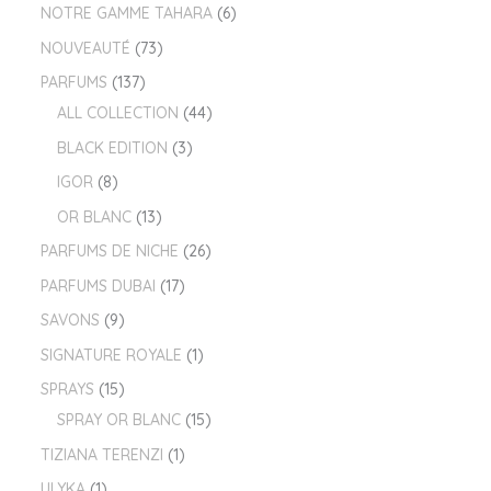
NOTRE GAMME TAHARA
6
NOUVEAUTÉ
73
PARFUMS
137
ALL COLLECTION
44
BLACK EDITION
3
IGOR
8
OR BLANC
13
PARFUMS DE NICHE
26
PARFUMS DUBAI
17
SAVONS
9
SIGNATURE ROYALE
1
SPRAYS
15
SPRAY OR BLANC
15
TIZIANA TERENZI
1
ULYKA
1