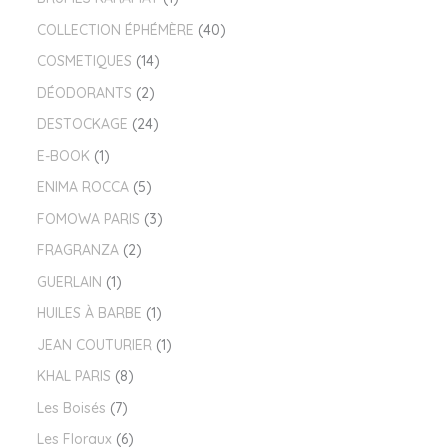
COLLECTION ÉPHÉMÈRE
40
COSMETIQUES
14
DÉODORANTS
2
DESTOCKAGE
24
E-BOOK
1
ENIMA ROCCA
5
FOMOWA PARIS
3
FRAGRANZA
2
GUERLAIN
1
HUILES À BARBE
1
JEAN COUTURIER
1
KHAL PARIS
8
Les Boisés
7
Les Floraux
6