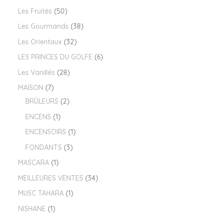
Les Fruités
50
Les Gourmands
38
Les Orientaux
32
LES PRINCES DU GOLFE
6
Les Vanillés
28
MAISON
7
BRÛLEURS
2
ENCENS
1
ENCENSOIRS
1
FONDANTS
3
MASCARA
1
MEILLEURES VENTES
34
MUSC TAHARA
1
NISHANE
1