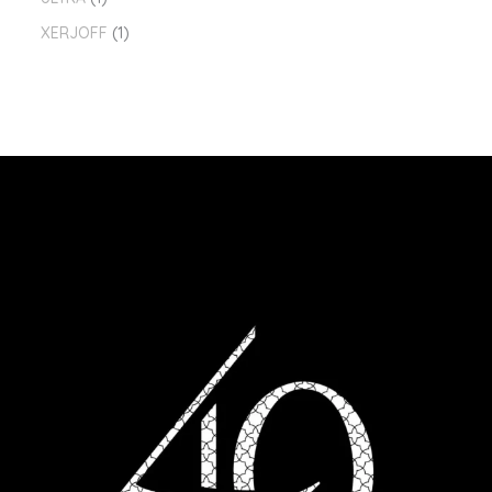
XERJOFF
1