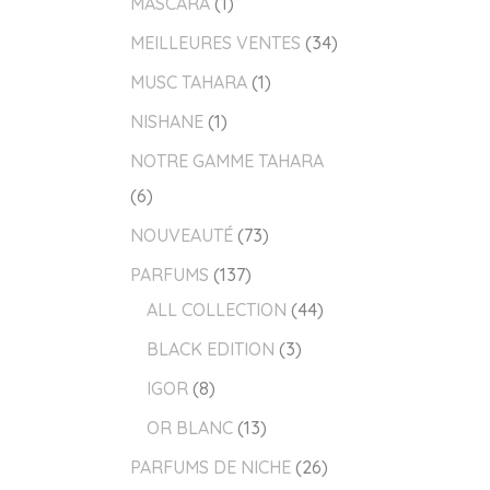
MASCARA
1
MEILLEURES VENTES
34
MUSC TAHARA
1
NISHANE
1
NOTRE GAMME TAHARA
6
NOUVEAUTÉ
73
PARFUMS
137
ALL COLLECTION
44
BLACK EDITION
3
IGOR
8
OR BLANC
13
PARFUMS DE NICHE
26