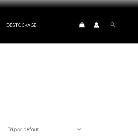
EZ DE VOTRE CODE AID15
Recherche
DESTOCKAGE