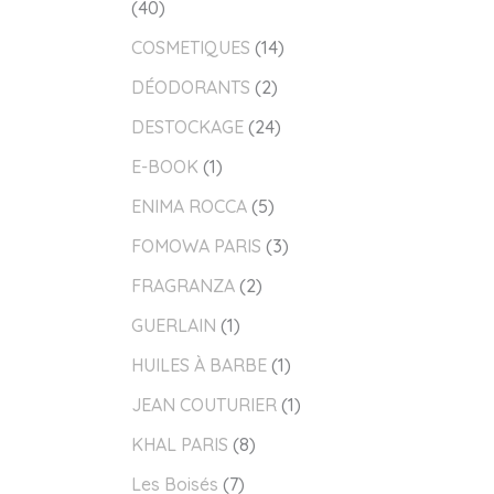
40
COSMETIQUES
14
DÉODORANTS
2
DESTOCKAGE
24
E-BOOK
1
ENIMA ROCCA
5
FOMOWA PARIS
3
FRAGRANZA
2
GUERLAIN
1
HUILES À BARBE
1
JEAN COUTURIER
1
KHAL PARIS
8
Les Boisés
7