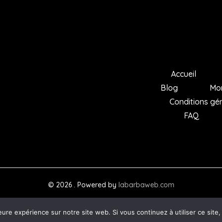
Accueil
Blog
Mo
Conditions gé
FAQ
© 2026 . Powered by
labarbaweb.com
eure expérience sur notre site web. Si vous continuez à utiliser ce sit