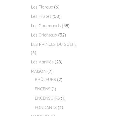
Les Floraux
6
Les Fruités
50
Les Gourmands
38
Les Orientaux
32
LES PRINCES DU GOLFE
6
Les Vanillés
28
MAISON
7
BRÛLEURS
2
ENCENS
1
ENCENSOIRS
1
FONDANTS
3