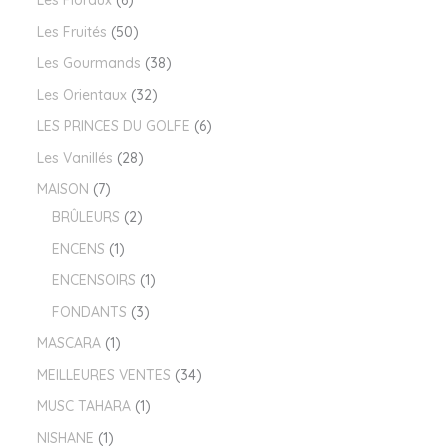
Les Floraux
6
Les Fruités
50
Les Gourmands
38
Les Orientaux
32
LES PRINCES DU GOLFE
6
Les Vanillés
28
MAISON
7
BRÛLEURS
2
ENCENS
1
ENCENSOIRS
1
FONDANTS
3
MASCARA
1
MEILLEURES VENTES
34
MUSC TAHARA
1
NISHANE
1