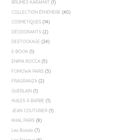
BRUMES KARAMAT
1
COLLECTION ÉPHÉMÈRE
40
COSMETIQUES
14
DÉODORANTS
2
DESTOCKAGE
24
E-BOOK
1
ENIMA ROCCA
5
FOMOWA PARIS
3
FRAGRANZA
2
GUERLAIN
1
HUILES À BARBE
1
JEAN COUTURIER
1
KHAL PARIS
8
Les Boisés
7