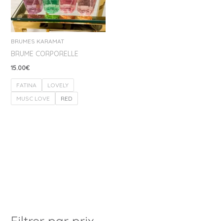
BRUMES KARAMAT
BRUME CORPORELLE
15.00
€
FATINA
LOVELY
MUSC LOVE
RED