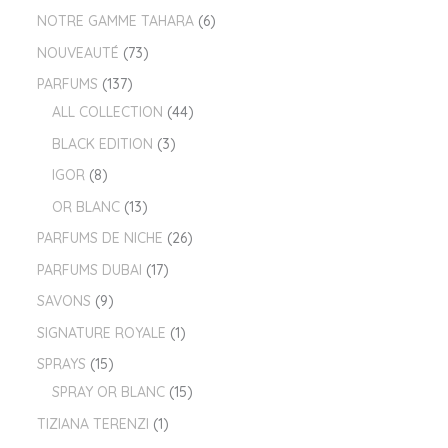
NOTRE GAMME TAHARA
6
NOUVEAUTÉ
73
PARFUMS
137
ALL COLLECTION
44
BLACK EDITION
3
IGOR
8
OR BLANC
13
PARFUMS DE NICHE
26
PARFUMS DUBAI
17
SAVONS
9
SIGNATURE ROYALE
1
SPRAYS
15
SPRAY OR BLANC
15
TIZIANA TERENZI
1