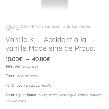
COLLECTION ÉPHÉMÈRE
,
Les Gourmands
,
Les Vanillés
,
PARFUMS
Vanille X — Accident à la
vanille Madeleine de Proust
10.00
€
–
40.00
€
Tête
:
Pêche, abricot
Cœur
:
noix de coco
Fond
:
beurre, biscuit, vanille
Accords principaux :
sucré, fruité, lactonique, vanille, poudré,
noix de coco