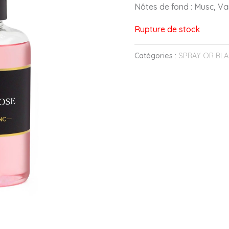
Nôtes de fond : Musc, Van
Rupture de stock
Catégories :
SPRAY OR BL