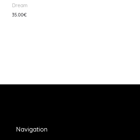
Dream
35.00
€
Navigation