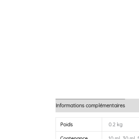
Informations complémentaires
Avi
Poids
0.2 kg
Contenance
10 ml, 30 ml, 