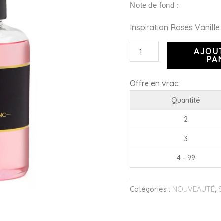
Note de fond :
Inspiration
Roses Vanill
AJOU
PA
Offre en vrac
Quantité
2
3
4 - 99
Catégories :
NOUVEAUTÉ
,