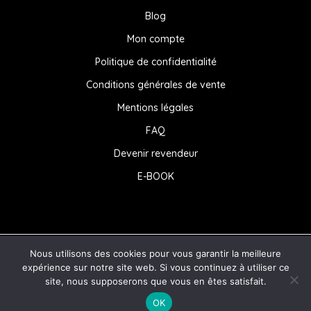
Blog
Mon compte
Politique de confidentialité
Conditions générales de vente
Mentions légales
FAQ
Devenir revendeur
E-BOOK
Nous utilisons des cookies pour vous garantir la meilleure
© 2026 . Powered by
labarbaweb.com
expérience sur notre site web. Si vous continuez à utiliser ce
1
1
site, nous supposerons que vous en êtes satisfait.
Des questions ?
OK