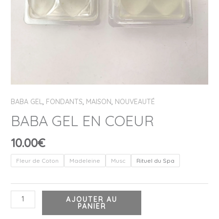
BABA GEL
,
FONDANTS
,
MAISON
,
NOUVEAUTÉ
BABA GEL EN COEUR
10.00
€
Fleur de Coton
Madeleine
Musc
Rituel du Spa
AJOUTER AU
PANIER