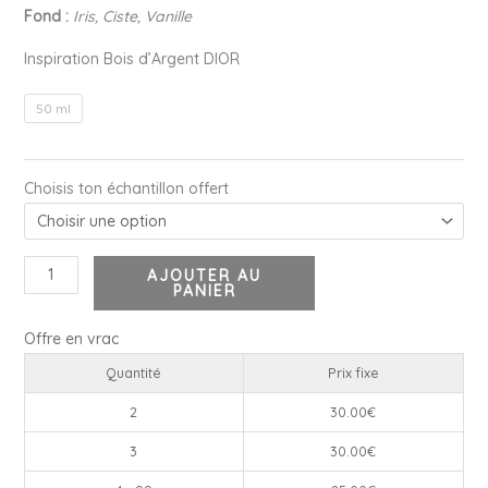
Fond :
Iris, Ciste, Vanille
Inspiration Bois d’Argent DIOR
50 ml
Choisis ton échantillon offert
AJOUTER AU
PANIER
Offre en vrac
Quantité
Prix fixe
2
30.00
€
3
30.00
€